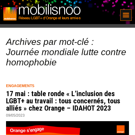
Archives par mot-clé :
Journée mondiale lutte contre
homophobie
ENGAGEMENTS
17 mai : table ronde « L’inclusion des
LGBT+ au travail : tous concernés, tous
alliés » chez Orange – IDAHOT 2023
09/05/2023