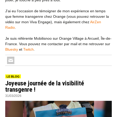
jouer, je touche à peu près à tout.
J’ai eu l’occasion de témoigner de mon expérience en temps
que femme transgenre chez Orange (vous pouvez retrouver la
vidéo sur mon Viva Engage), mais également chez
AirZen
Radio
.
Je suis référente Mobilisnoo sur Orange Village à Arcueil, Île-de-
France. Vous pouvez me contacter par mail et me retrouver sur
Bluesky
et
Twitch
.
LE BLOG
Joyeuse journée de la visibilité
transgenre !
31/03/2026