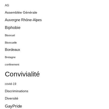
AG
Assemblée Générale
Auvergne Rhône-Alpes
Biphobie
Bisexuel
Bisexuelle
Bordeaux
Bretagne
confinement
Convivialité
covid-19
Discriminations
Diversité
GayPride