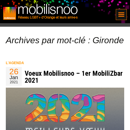
Archives par mot-clé : Gironde
L'AGENDA
26
Voeux Mobilisnoo – 1er MobiliZbar
Jan
2021
2021