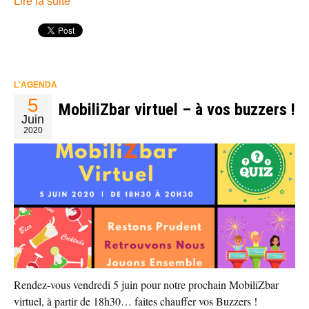
Lire la suite
L'AGENDA
5
MobiliZbar virtuel – à vos buzzers !
Juin
2020
Rendez-vous vendredi 5 juin pour notre prochain MobiliZbar
virtuel, à partir de 18h30… faites chauffer vos Buzzers !