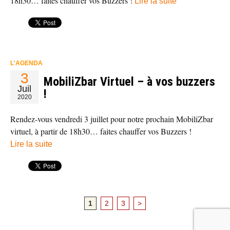
18h30… faites chauffer vos Buzzers !
Lire la suite
L'AGENDA
3
MobiliZbar Virtuel – à vos buzzers
Juil
!
2020
Rendez-vous vendredi 3 juillet pour notre prochain MobiliZbar
virtuel, à partir de 18h30… faites chauffer vos Buzzers !
Lire la suite
1
2
3
>