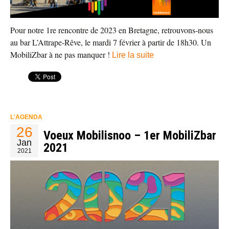
Pour notre 1re rencontre de 2023 en Bretagne, retrouvons-nous
au bar L’Attrape-Rêve, le mardi 7 février à partir de 18h30. Un
MobiliZbar à ne pas manquer !
Lire la suite
L'AGENDA
26
Voeux Mobilisnoo – 1er MobiliZbar
Jan
2021
2021