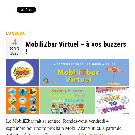
L'AGENDA
4
MobiliZbar Virtuel – à vos buzzers
Sep
!
2020
Le MobiliZbar fait sa rentrée. Rendez-vous vendredi 4
septembre pour notre prochain MobiliZbar virtuel, à partir de