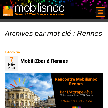
Archives par mot-clé : Rennes
L'AGENDA
7
MobiliZbar à Rennes
Fév
2023