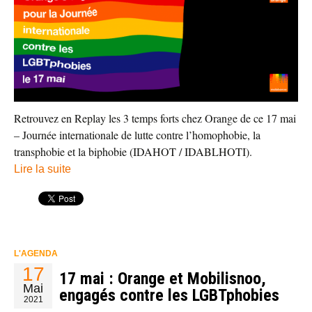
Retrouvez en Replay les 3 temps forts chez Orange de ce 17 mai
– Journée internationale de lutte contre l’homophobie, la
transphobie et la biphobie (IDAHOT / IDABLHOTI).
Lire la suite
L'AGENDA
17
17 mai : Orange et Mobilisnoo,
Mai
engagés contre les LGBTphobies
2021