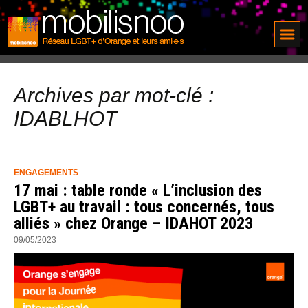
Archives par mot-clé :
IDABLHOT
ENGAGEMENTS
17 mai : table ronde « L’inclusion des
LGBT+ au travail : tous concernés, tous
alliés » chez Orange – IDAHOT 2023
09/05/2023