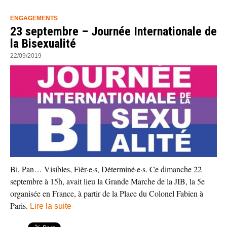
ENGAGEMENTS
23 septembre – Journée Internationale de
la Bisexualité
22/09/2019
Bi, Pan… Visibles, Fièr·e·s, Déterminé·e·s. Ce dimanche 22
septembre à 15h, avait lieu la Grande Marche de la JIB, la 5e
organisée en France, à partir de la Place du Colonel Fabien à
Paris.
Lire la suite