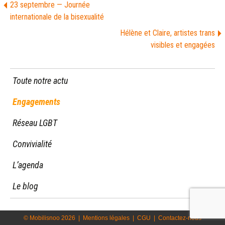
23 septembre — Journée
internationale de la bisexualité
Hélène et Claire, artistes trans
visibles et engagées
Toute notre actu
Engagements
Réseau LGBT
Convivialité
L’agenda
Le blog
© Mobilisnoo 2026
|
Mentions légales
|
CGU
|
Contactez-nous