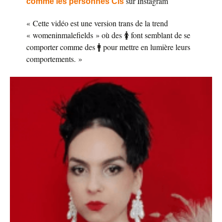
sur Instagram
comme les personnes Cis
« Cette vidéo est une version trans de la trend
« womeninmalefields » où des 🚺 font semblant de se
comporter comme des 🚹 pour mettre en lumière leurs
comportements. »