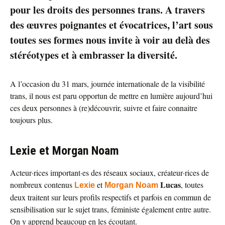
pour les droits des personnes trans. A travers
des œuvres poignantes et évocatrices, l’art sous
toutes ses formes nous invite à voir au delà des
stéréotypes et à embrasser la diversité.
A l’occasion du 31 mars, journée internationale de la visibilité
trans, il nous est paru opportun de mettre en lumière aujourd’hui
ces deux personnes à (re)découvrir, suivre et faire connaitre
toujours plus.
Lexie et Morgan Noam
Acteur·rices important·es des réseaux sociaux, créateur·rices de
Lucas
nombreux contenus
et
, toutes
Lexie
Morgan Noam
deux traitent sur leurs profils respectifs et parfois en commun de
sensibilisation sur le sujet trans, féministe également entre autre.
On y apprend beaucoup en les écoutant.