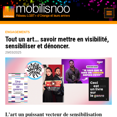
ENGAGEMENTS
Tout un art… savoir mettre en visibilité,
sensibiliser et dénoncer.
29/03/2025
L’art un puissant vecteur de sensibilisation