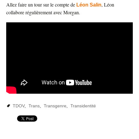
Allez faire un tour sur le compte de
, Léon
Léon Salin
collabore régulièrement avec Morgan.
TDOV
,
Trans
,
Transgenre
,
Transidentité