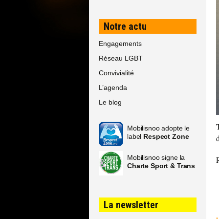
Notre actu
Engagements
Réseau LGBT
Convivialité
L’agenda
Le blog
Mobilisnoo adopte le
label
Respect Zone
Mobilisnoo signe la
Charte Sport & Trans
La newsletter