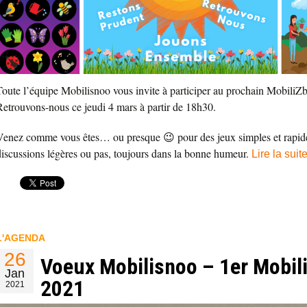
Toute l’équipe Mobilisnoo vous invite à participer au prochain MobiliZb
Retrouvons-nous ce jeudi 4 mars à partir de 18h30.
Venez comme vous êtes… ou presque 😉 pour des jeux simples et rapide
discussions légères ou pas, toujours dans la bonne humeur.
Lire la suit
L'AGENDA
26
Voeux Mobilisnoo – 1er Mobil
Jan
2021
2021