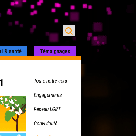
al & santé
Témoignages
1
Toute notre actu
Engagements
Réseau LGBT
Convivialité