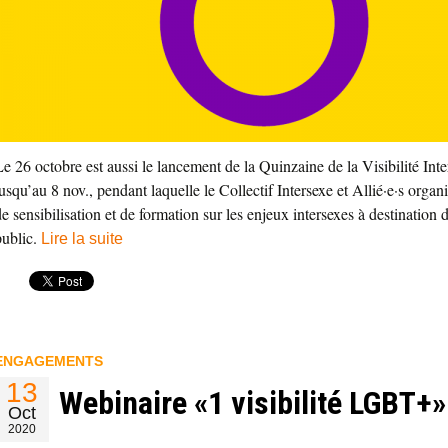
Le 26 octobre est aussi le lancement de la Quinzaine de la Visibilité Int
jusqu’au 8 nov., pendant laquelle le Collectif Intersexe et Allié·e·s orga
de sensibilisation et de formation sur les enjeux intersexes à destination
public.
Lire la suite
ENGAGEMENTS
13
Webinaire «1 visibilité LGBT+»
Oct
2020