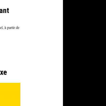
ant
, à partir de
exe