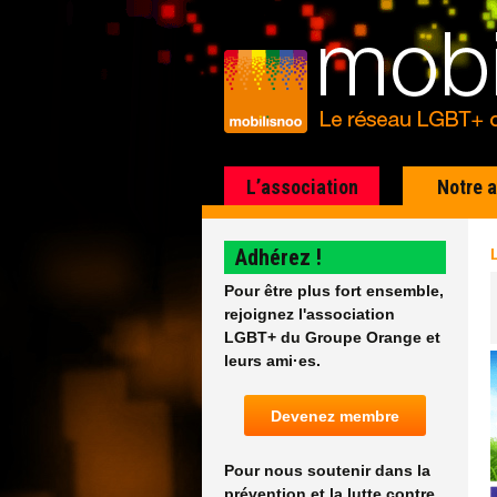
L’association
Notre 
Adhérez !
Pour être plus fort ensemble,
rejoignez l'association
LGBT+ du Groupe Orange et
leurs ami·es.
Devenez membre
Pour nous soutenir dans la
prévention et la lutte contre