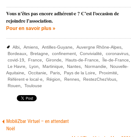
Vous n’êtes pas encore adhérent·e ? C’est l’occasion de
rejoindre l’association.
Pour en savoir plus »
Albi
,
Amiens
,
Antilles-Guyane
,
Auvergne Rhône-Alpes
,
Bordeaux
,
Bretagne
,
confinement
,
Convivialité
,
coronavirus
,
covid-19
,
France
,
Gironde
,
Hauts-de-France
,
Île-de-France
,
Le Havre
,
Lyon
,
Martinique
,
Nantes
,
Normandie
,
Nouvelle-
Aquitaine
,
Occitanie
,
Paris
,
Pays de la Loire
,
Proximité
,
Référent·e local·e
,
Région
,
Rennes
,
RestezChezVous
,
Rouen
,
Toulouse
MobiliZbar Virtuel – en attendant
Noël