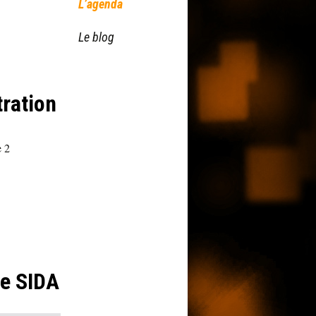
L’agenda
Le blog
ration
e 2
le SIDA