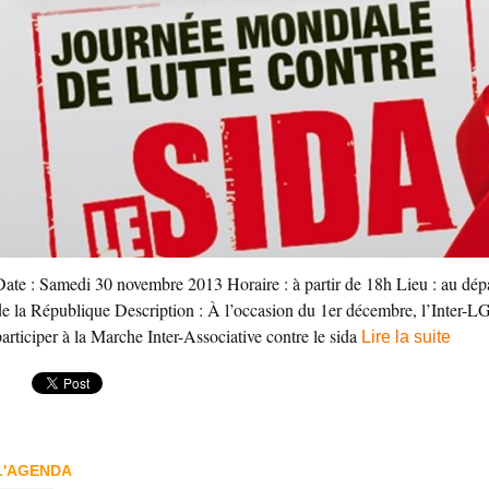
Date : Samedi 30 novembre 2013 Horaire : à partir de 18h Lieu : au dépa
de la République Description : À l’occasion du 1er décembre, l’Inter-L
participer à la Marche Inter-Associative contre le sida
Lire la suite
L'AGENDA