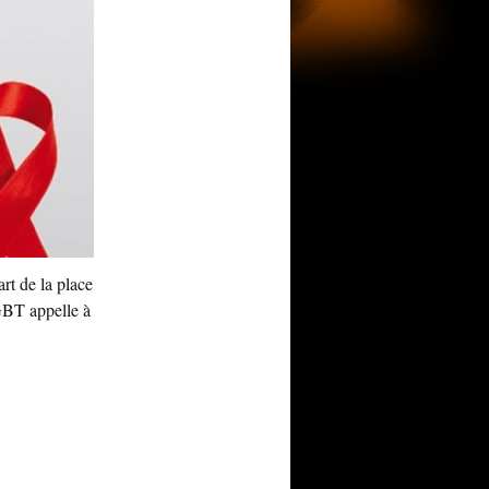
rt de la place
GBT appelle à