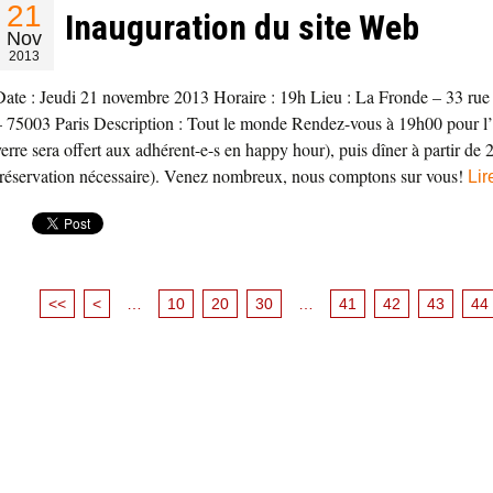
21
Inauguration du site Web
Nov
2013
Date : Jeudi 21 novembre 2013 Horaire : 19h Lieu : La Fronde – 33 rue
– 75003 Paris Description : Tout le monde Rendez-vous à 19h00 pour l’a
verre sera offert aux adhérent-e-s en happy hour), puis dîner à partir de 
(réservation nécessaire). Venez nombreux, nous comptons sur vous!
Lir
<<
<
…
10
20
30
…
41
42
43
44