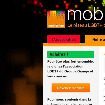
L’association
Notre 
Adhérez !
Pour être plus fort ensemble,
rejoignez l'association
LGBT+ du Groupe Orange et
leurs ami·es.
Devenez membre
Pour nous soutenir dans la
prévention et la lutte contre