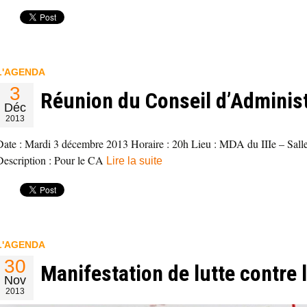
L'AGENDA
3
Réunion du Conseil d’Administ
Déc
2013
Date : Mardi 3 décembre 2013 Horaire : 20h Lieu : MDA du IIIe – Sall
Description : Pour le CA
Lire la suite
L'AGENDA
30
Manifestation de lutte contre 
Nov
2013