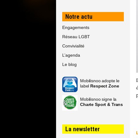
Notre actu
Engagements
Réseau LGBT
Convivialité
L’agenda
Le blog
Mobilisnoo adopte le
label
Respect Zone
Mobilisnoo signe la
Charte Sport & Trans
La newsletter