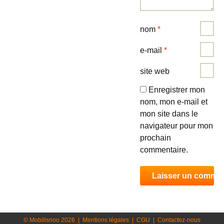
nom
*
e-mail
*
site web
Enregistrer mon
nom, mon e-mail et
mon site dans le
navigateur pour mon
prochain
commentaire.
© Mobilisnoo 2026
|
Mentions légales
|
CGU
|
Contactez-nous