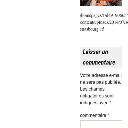
/homepages/1/d491906654
content/uploads/2014/07/so
strasbourg 15
Laisser un
commentaire
Votre adresse e-mail
ne sera pas publiée.
Les champs
obligatoires sont
indiqués avec
*
commentaire
*