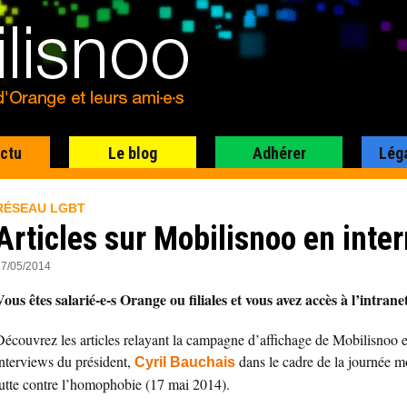
actu
Le blog
Adhérer
Lég
RÉSEAU LGBT
Articles sur Mobilisnoo en inte
17/05/2014
Vous êtes salarié-e-s Orange ou filiales et vous avez accès à l’intrane
Découvrez les articles relayant la campagne d’affichage de Mobilisnoo e
interviews du président,
dans le cadre de la journée m
Cyril Bauchais
lutte contre l’homophobie (17 mai 2014).