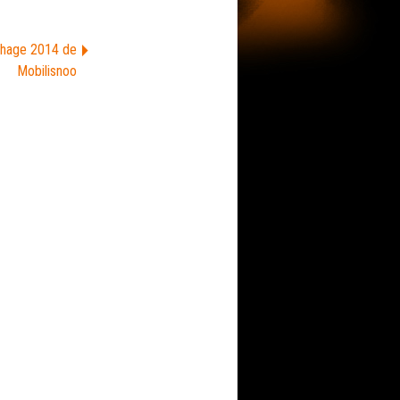
chage 2014 de
Mobilisnoo