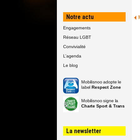
Notre actu
Engagements
Réseau LGBT
Convivialité
L’agenda
Le blog
Mobilisnoo adopte le
label
Respect Zone
Mobilisnoo signe la
Charte Sport & Trans
La newsletter