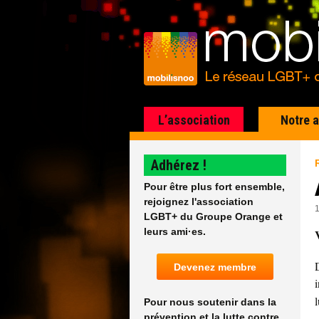
L’association
Notre 
Adhérez !
Pour être plus fort ensemble,
rejoignez l'association
LGBT+ du Groupe Orange et
leurs ami·es.
Devenez membre
Pour nous soutenir dans la
prévention et la lutte contre