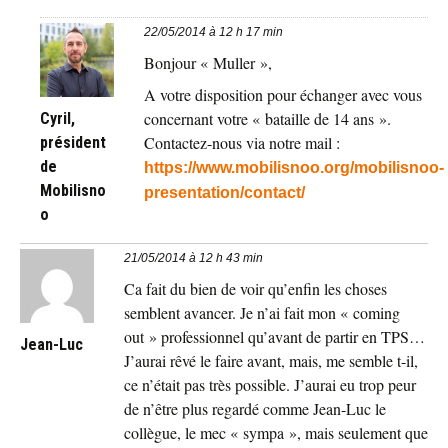
22/05/2014 à 12 h 17 min
Bonjour « Muller »,
A votre disposition pour échanger avec vous
concernant votre « bataille de 14 ans ».
Cyril,
Contactez-nous via notre mail :
président
de
https://www.mobilisnoo.org/mobilisnoo-
Mobilisno
presentation/contact/
o
21/05/2014 à 12 h 43 min
Ca fait du bien de voir qu’enfin les choses
semblent avancer. Je n’ai fait mon « coming
out » professionnel qu’avant de partir en TPS…
Jean-Luc
J’aurai rêvé le faire avant, mais, me semble t-il,
ce n’était pas très possible. J’aurai eu trop peur
de n’être plus regardé comme Jean-Luc le
collègue, le mec « sympa », mais seulement que