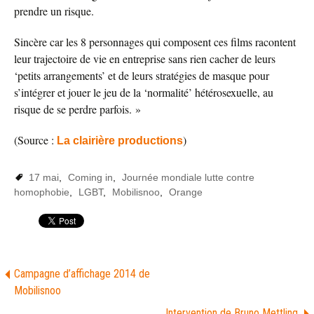
prendre un risque.
Sincère car les 8 personnages qui composent ces films racontent
leur trajectoire de vie en entreprise sans rien cacher de leurs
‘petits arrangements’ et de leurs stratégies de masque pour
s’intégrer et jouer le jeu de la ‘normalité’ hétérosexuelle, au
risque de se perdre parfois. »
(Source :
)
La clairière productions
17 mai
,
Coming in
,
Journée mondiale lutte contre
homophobie
,
LGBT
,
Mobilisnoo
,
Orange
Campagne d’affichage 2014 de
Mobilisnoo
Intervention de Bruno Mettling,