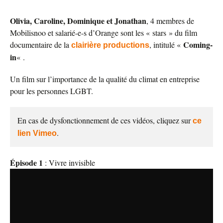
Olivia, Caroline, Dominique et Jonathan
, 4 membres de
Mobilisnoo et salarié-e-s d’Orange sont les « stars » du film
Coming-
documentaire de la
, intitulé «
clairière productions
in
« .
Un film sur l’importance de la qualité du climat en entreprise
pour les personnes LGBT.
En cas de dysfonctionnement de ces vidéos, cliquez sur
ce
.
lien Vimeo
Épisode 1
: Vivre invisible