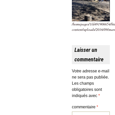
/homepages/1/d491906654/htd
content/uploads/2016/09/mar
Laisser un
commentaire
Votre adresse e-mail
ne sera pas publiée.
Les champs
obligatoires sont
indiqués avec
*
commentaire
*