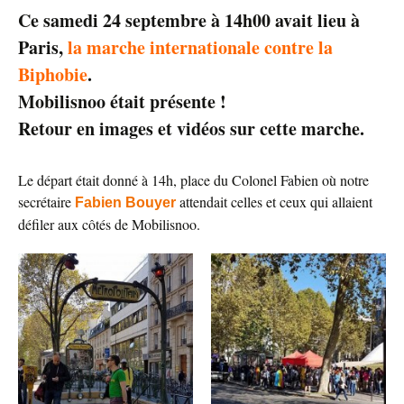
Ce samedi 24 septembre à 14h00 avait lieu à
Paris,
la marche internationale contre la
Biphobie
.
Mobilisnoo était présente !
Retour en images et vidéos sur cette marche.
Le départ était donné à 14h, place du Colonel Fabien où notre
secrétaire
attendait celles et ceux qui allaient
Fabien Bouyer
défiler aux côtés de Mobilisnoo.