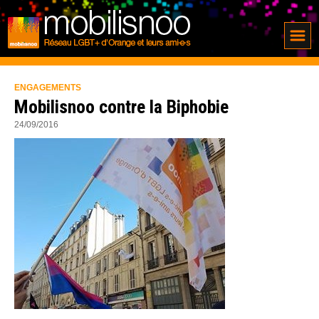
ENGAGEMENTS
Mobilisnoo contre la Biphobie
24/09/2016