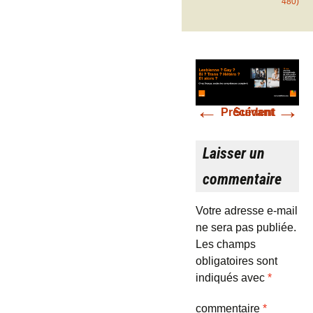
480)
←
→
Précédent
Suivant
Laisser un
commentaire
Votre adresse e-mail
ne sera pas publiée.
Les champs
obligatoires sont
indiqués avec
*
commentaire
*