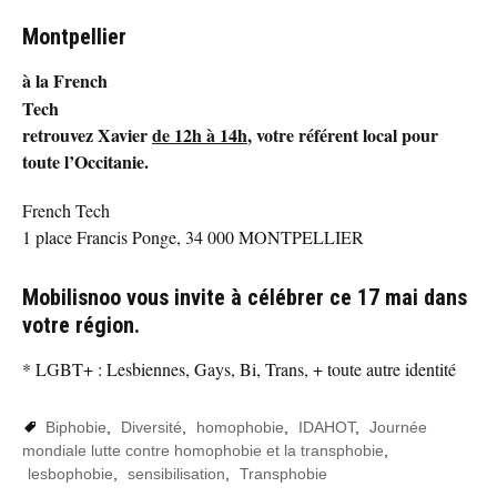
Montpellier
à la French
Tech
retrouvez Xavier
de 12h à 14h
, votre référent local pour
toute l’Occitanie.
French Tech
1 place Francis Ponge, 34 000 MONTPELLIER
Mobilisnoo vous invite à célébrer ce 17 mai dans
votre région.
* LGBT+ : Lesbiennes, Gays, Bi, Trans, + toute autre identité
Biphobie
,
Diversité
,
homophobie
,
IDAHOT
,
Journée
mondiale lutte contre homophobie et la transphobie
,
lesbophobie
,
sensibilisation
,
Transphobie