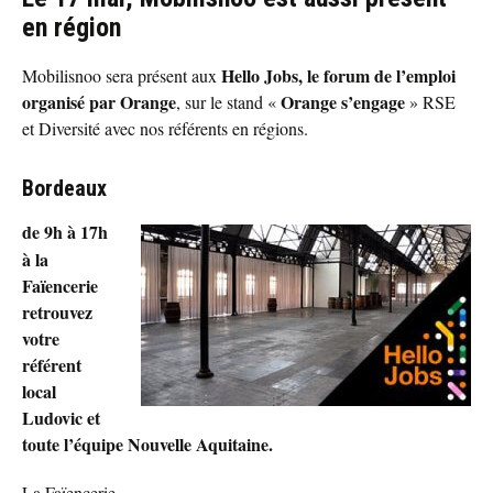
en région
Hello Jobs, le forum de l’emploi
Mobilisnoo sera présent aux
organisé par Orange
Orange s’engage
, sur le stand «
» RSE
et Diversité avec nos référents en régions.
Bordeaux
de 9h à 17h
à la
Faïencerie
retrouvez
votre
référent
local
Ludovic et
toute l’équipe Nouvelle Aquitaine.
La Faïencerie