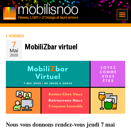
L'AGENDA
7
MobiliZbar virtuel
Mai
2020
Nous vous donnons rendez-vous jeudi 7 mai