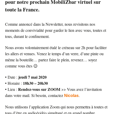
pour notre prochain MobiliZbar virtuel sur
toute la France.
Comme annoncé dans la Newsletter, nous revisitons nos
moments de convivialité pour garder le lien avec vous, toutes et
tous, durant le confinement.
Nous avons volontairement étalé le créneau sur 2h pour faciliter
les allers et venues. Venez le temps d’un verre, d’une pinte ou
même la bouteille… partez faire le plein, revenez… soyez
comme vous êtes 😉
jeudi 7 mai 2020
• Date :
18h30 – 20h30
• Horaire :
Rendez-vous sur ZOOM
• Lieu :
>> Vous avez l’invitation
dans votre mail. Si besoin, contactez
.
Nicolas
Nous utilisons l’application Zoom qui nous permettra à toutes et
tous d’être en audio/vidéo simultané et en grand nombre.