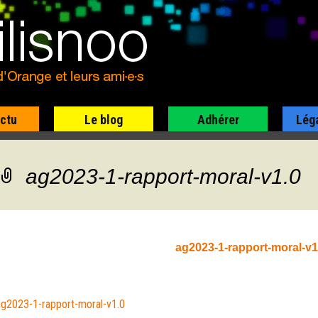
actu
Le blog
Adhérer
Lég
ag2023-1-rapport-moral-v1.0
ag2023-1-rapport-moral-v1
ag2023-1-rapport-moral-v1.0