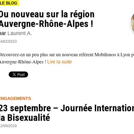
LE BLOG
Du nouveau sur la région
Auvergne-Rhône-Alpes !
par
Laurent A.
04/02/2023
Découvrez-en un peu plus sur un nouveau référent Mobilisnoo à Lyon p
Auvergne-Rhône-Alpes !
Lire la suite
ENGAGEMENTS
23 septembre – Journée Internatio
la Bisexualité
22/09/2019