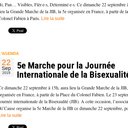
Bi, Pan… Visibles, Fièr·e·s, Déterminé·e·s. Ce dimanche 22 septembre à
lieu la Grande Marche de la JIB, la 5e organisée en France, à partir de l
Colonel Fabien à Paris.
Lire la suite
L'AGENDA
22
5e Marche pour la Journée
Sep
Internationale de la Bisexualit
2019
Ce dimanche 22 septembre à 15h, aura lieu la Grande Marche de la JIB,
organisée en France, à partir de la Place du Colonel Fabien. Le 23 septe
Journée internationale de la Bisexualité (JIB). A cette occasion, l’associ
Bi’Cause organise la 5e Marche de la JIB ce dimanche 22 septembre, p
Lire la suite