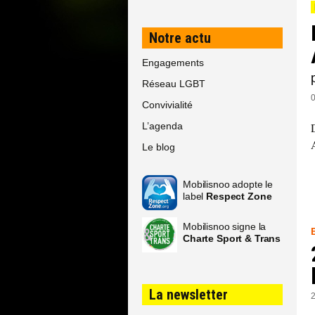
Notre actu
Engagements
Réseau LGBT
Convivialité
L’agenda
Le blog
Mobilisnoo adopte le
label
Respect Zone
Mobilisnoo signe la
Charte Sport & Trans
La newsletter