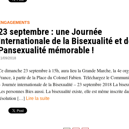
ENGAGEMENTS
23 septembre : une Journée
Internationale de la Bisexualité et d
Pansexualité mémorable !
21/09/2018
Ce dimanche 23 septembre à 15h, aura lieu la Grande Marche, la 4e org
France, à partir de la Place du Colonel Fabien. Téléchargez le Commun
– Journée internationale de la Bisexualité – 23 septembre 2018 La bisexua
Les personnes Bies aussi. La bisexualité existe, elle est même inscrite da
résolution […]
Lire la suite