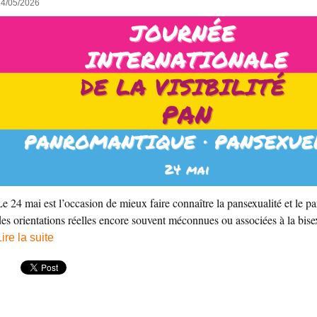
24/05/2026
Le 24 mai est l’occasion de mieux faire connaître la pansexualité et le 
des orientations réelles encore souvent méconnues ou associées à la bisex
Lire la suite