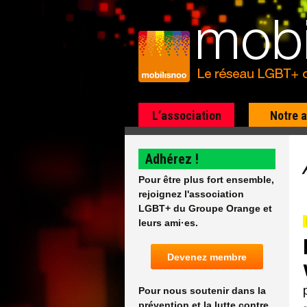
L’association
Notre 
Adhérez !
Pour être plus fort ensemble,
rejoignez l'association
LGBT+ du Groupe Orange et
leurs ami·es.
Devenez membre
Pour nous soutenir dans la
prévention et la lutte contre