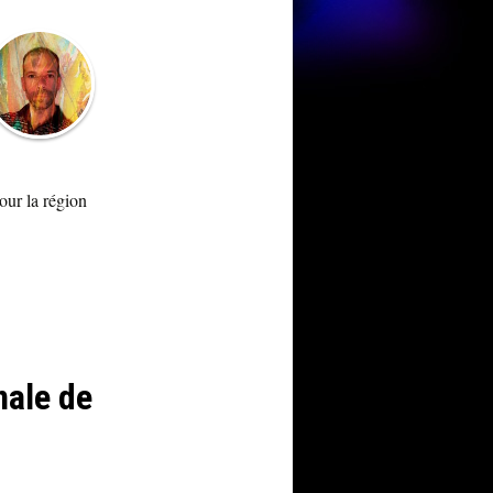
our la région
nale de