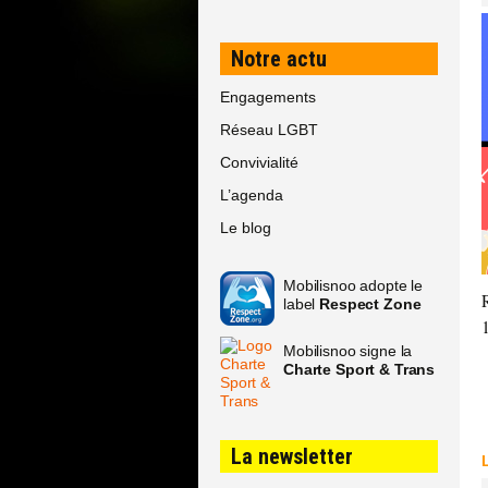
Notre actu
Engagements
Réseau LGBT
Convivialité
L’agenda
Le blog
Mobilisnoo adopte le
label
Respect Zone
Mobilisnoo signe la
Charte Sport & Trans
La newsletter