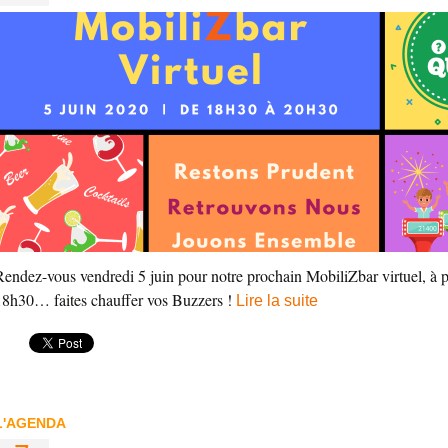
Rendez-vous vendredi 5 juin pour notre prochain MobiliZbar virtuel, à p
18h30… faites chauffer vos Buzzers !
Lire la suite
L'AGENDA