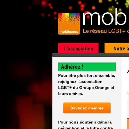
L’association
Notre 
Adhérez !
Pour être plus fort ensemble,
rejoignez l'association
LGBT+ du Groupe Orange et
leurs ami·es.
Devenez membre
Pour nous soutenir dans la
prévention et la lutte contre