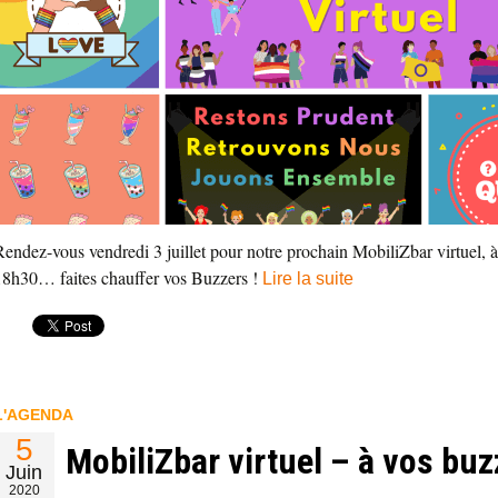
Rendez-vous vendredi 3 juillet pour notre prochain MobiliZbar virtuel, à
18h30… faites chauffer vos Buzzers !
Lire la suite
L'AGENDA
5
MobiliZbar virtuel – à vos buz
Juin
2020