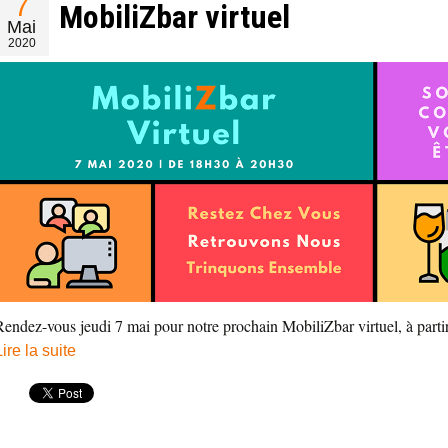
7
MobiliZbar virtuel
Mai
2020
Rendez-vous jeudi 7 mai pour notre prochain MobiliZbar virtuel, à par
Lire la suite