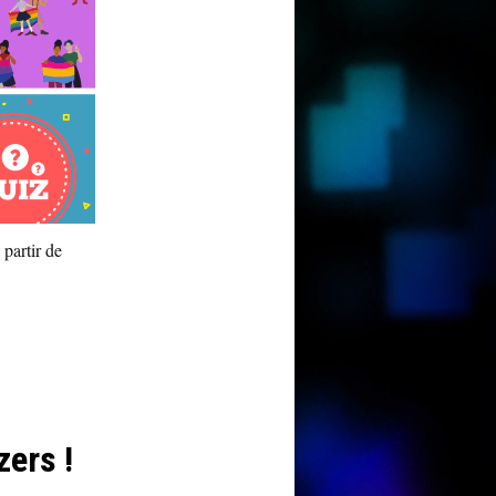
 partir de
zers !