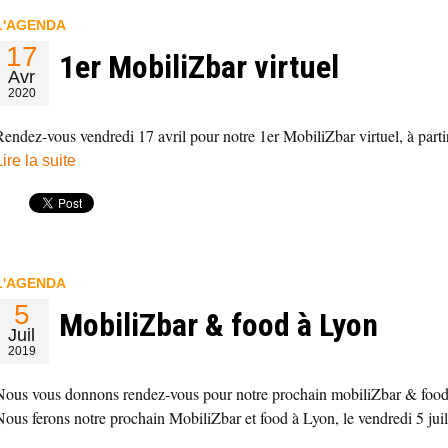
L'AGENDA
17
1er MobiliZbar virtuel
Avr
2020
Rendez-vous vendredi 17 avril pour notre 1er MobiliZbar virtuel, à par
Lire la suite
L'AGENDA
5
MobiliZbar & food à Lyon
Juil
2019
Nous vous donnons rendez-vous pour notre prochain mobiliZbar & food
Nous ferons notre prochain MobiliZbar et food à Lyon, le vendredi 5 juil