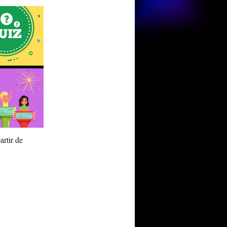
artir de