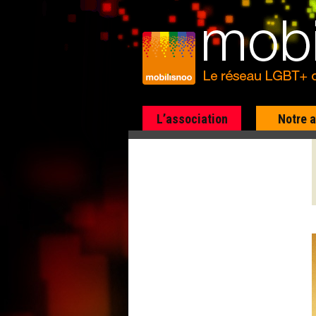
L’association
Notre 