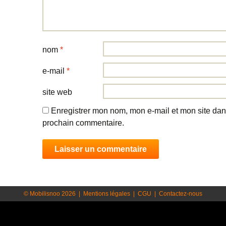
nom
*
e-mail
*
site web
Enregistrer mon nom, mon e-mail et mon site dan
prochain commentaire.
© Mobilisnoo 2026
|
Mentions légales
|
CGU
|
Contactez-nous