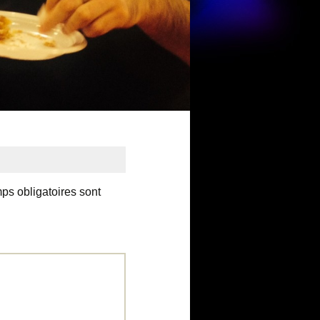
ps obligatoires sont