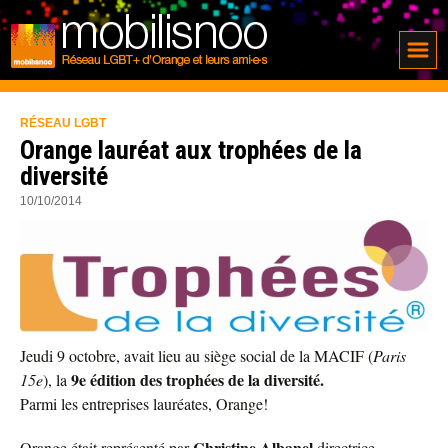
RÉSEAU LGBT
Orange lauréat aux trophées de la
diversité
10/10/2014
Jeudi 9 octobre, avait lieu au siège social de la MACIF (
Paris
9e édition des trophées de la diversité.
15e
), la
Parmi les entreprises lauréates, Orange!
Christine Albanel
Orange était représenté par
directrice