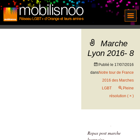
Marche
Lyon 2016- 8
Publié le
17/07/2016
dans
Notre tour de France
2016 des Marches
LGBT
Pleine
résolution ( × )
Repas post marche
lyonnaise