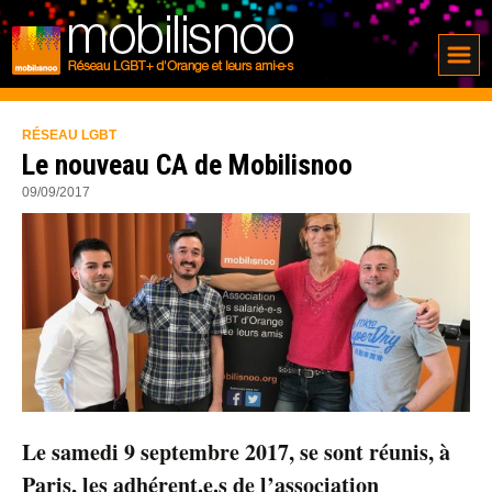
RÉSEAU LGBT
Le nouveau CA de Mobilisnoo
09/09/2017
Le samedi 9 septembre 2017, se sont réunis, à
Paris, les adhérent.e.s de l’association