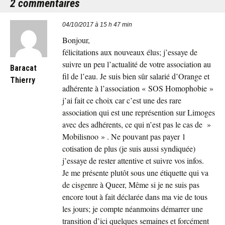
2 commentaires
04/10/2017 à 15 h 47 min
Bonjour,
félicitations aux nouveaux élus; j’essaye de
suivre un peu l’actualité de votre association au
Baracat
fil de l’eau. Je suis bien sûr salarié d’Orange et
Thierry
adhérente à l’association « SOS Homophobie »
j’ai fait ce choix car c’est une des rare
association qui est une représention sur Limoges
avec des adhérents, ce qui n’est pas le cas de »
Mobilisnoo » . Ne pouvant pas payer 1
cotisation de plus (je suis aussi syndiquée)
j’essaye de rester attentive et suivre vos infos.
Je me présente plutôt sous une étiquette qui va
de cisgenre à Queer, Même si je ne suis pas
encore tout à fait déclarée dans ma vie de tous
les jours; je compte néanmoins démarrer une
transition d’ici quelques semaines et forcément