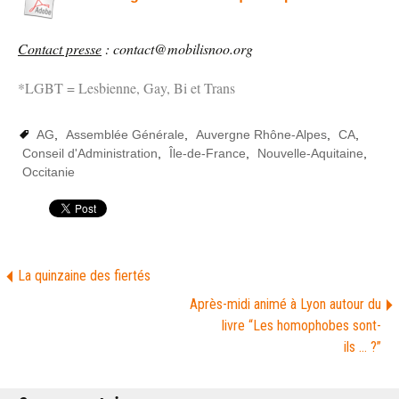
Contact presse
: contact@mobilisnoo.org
*LGBT = Lesbienne, Gay, Bi et Trans
AG
,
Assemblée Générale
,
Auvergne Rhône-Alpes
,
CA
,
Conseil d'Administration
,
Île-de-France
,
Nouvelle-Aquitaine
,
Occitanie
La quinzaine des fiertés
Après-midi animé à Lyon autour du
livre “Les homophobes sont-
ils … ?”