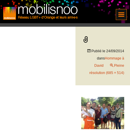
Publié le
24/09/2014
dans
Hommage à
David
Pleine
résolution (685 × 514)