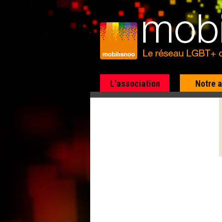
L’association
Notre 