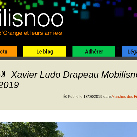
actu
Le blog
Adhérer
Lég
Xavier Ludo Drapeau Mobilisn
2019
Publié le
18/08/2019
dans
Marches des Fi