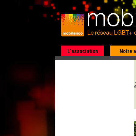
L’association
Notre 