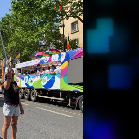
→
Suivant