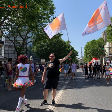
←
Précédent