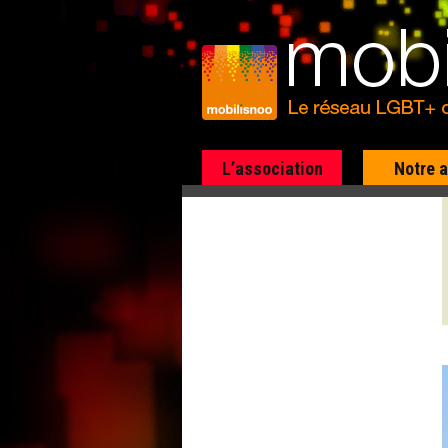
L’association
Notre 