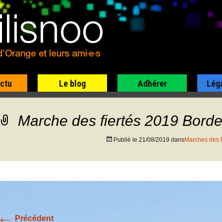
actu
Le blog
Adhérer
Lég
Marche des fiertés 2019 Bord
Publié le
21/08/2019
dans
Marches des 
←
Précédent