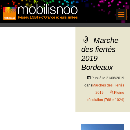
Marche
des fiertés
2019
Bordeaux
Publié le
21/08/2019
dans
Marches des Fiertés
2019
Pleine
résolution (768 × 1024)