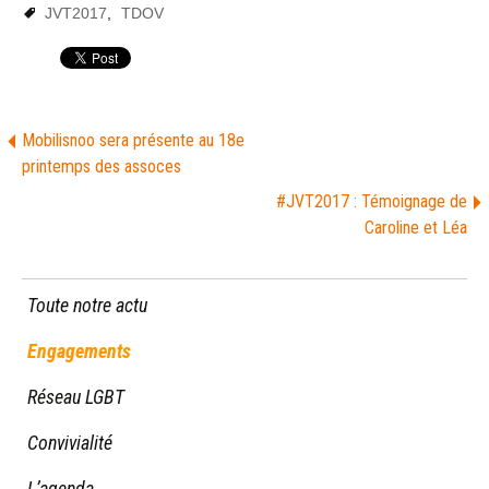
JVT2017
,
TDOV
Mobilisnoo sera présente au 18e
printemps des assoces
#JVT2017 : Témoignage de
Caroline et Léa
Toute notre actu
Engagements
Réseau LGBT
Convivialité
L’agenda