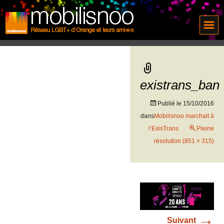
existrans_ban
Publié le
15/10/2016
dans
Mobilisnoo marchait à
l’ExisTrans
Pleine
résolution (851 × 315)
→
Suivant