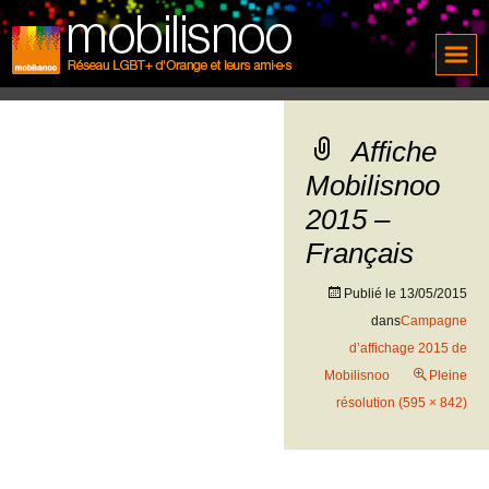
Affiche
Mobilisnoo
2015 –
Français
Publié le
13/05/2015
dans
Campagne
d’affichage 2015 de
Mobilisnoo
Pleine
résolution (595 × 842)