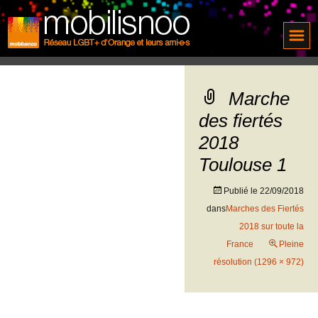
Marche
des fiertés
2018
Toulouse 1
Publié le
22/09/2018
dans
Marches des Fiertés
2018 sur toute la
France
Pleine
résolution (1296 × 972)