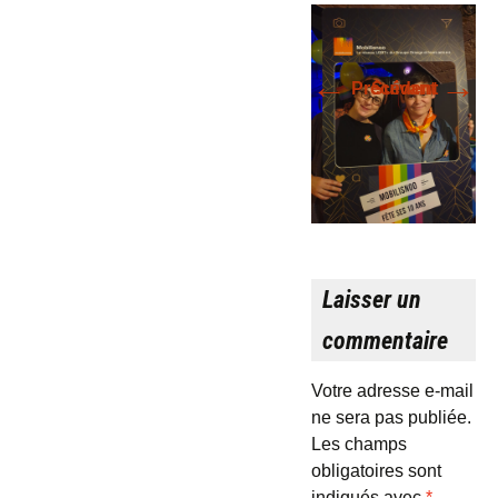
←
→
Précédent
Suivant
Laisser un
commentaire
Votre adresse e-mail
ne sera pas publiée.
Les champs
obligatoires sont
indiqués avec
*