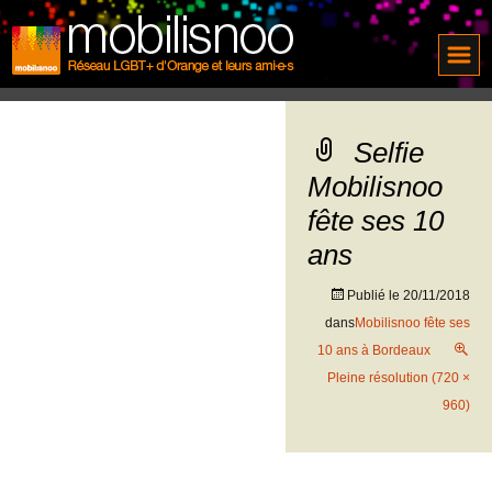
Selfie
Mobilisnoo
fête ses 10
ans
Publié le
20/11/2018
dans
Mobilisnoo fête ses
10 ans à Bordeaux
Pleine résolution (720 ×
960)