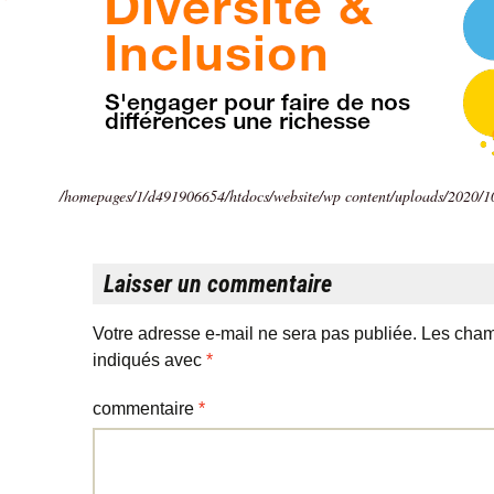
/homepages/1/d491906654/htdocs/website/wp content/uploads/2020/10
Laisser un commentaire
Votre adresse e-mail ne sera pas publiée.
Les cham
indiqués avec
*
commentaire
*