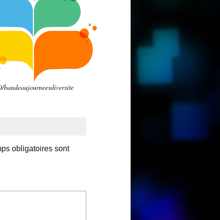
/bandeaujourneesdiversite
ps obligatoires sont