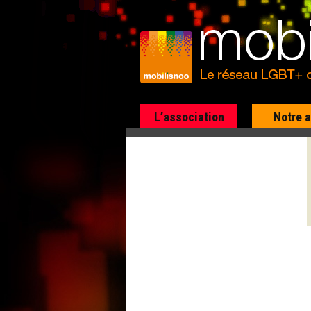
L’association
Notre 