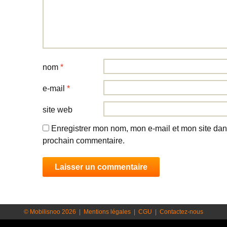
nom
*
e-mail
*
site web
Enregistrer mon nom, mon e-mail et mon site dan
prochain commentaire.
© Mobilisnoo 2026
|
Mentions légales
|
CGU
|
Contactez-nous