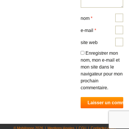
nom
*
e-mail
*
site web
Enregistrer mon
nom, mon e-mail et
mon site dans le
navigateur pour mon
prochain
commentaire.
© Mobilisnoo 2026
|
Mentions légales
|
CGU
|
Contactez-nous