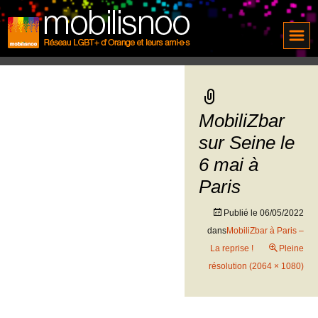
MobiliZbar
sur Seine le
6 mai à
Paris
Publié le
06/05/2022
dans
MobiliZbar à Paris –
La reprise !
Pleine
résolution (2064 × 1080)