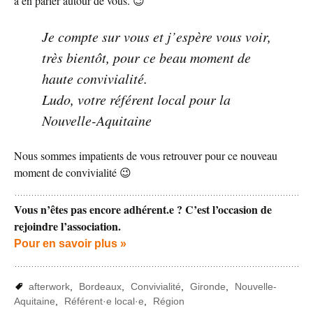
à en parler autour de vous. 😉
Je compte sur vous et j’espère vous voir,
très bientôt, pour ce beau moment de
haute convivialité.
Ludo, votre référent local pour la
Nouvelle-Aquitaine
Nous sommes impatients de vous retrouver pour ce nouveau
moment de convivialité 😉
Vous n’êtes pas encore adhérent.e ? C’est l’occasion de
rejoindre l’association.
Pour en savoir plus »
afterwork
,
Bordeaux
,
Convivialité
,
Gironde
,
Nouvelle-
Aquitaine
,
Référent·e local·e
,
Région