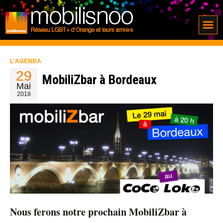
L'AGENDA
29
MobiliZbar à Bordeaux
Mai
2018
Nous ferons notre prochain MobiliZbar à