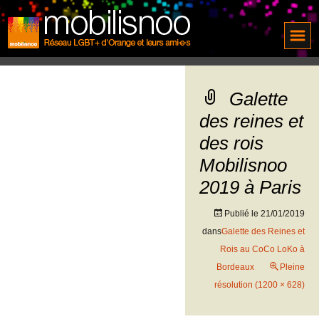
Galette
des reines et
des rois
Mobilisnoo
2019 à Paris
Publié le
21/01/2019
dans
Galette des Reines et
Rois au CoCo LoKo à
Bordeaux
Pleine
résolution (1200 × 628)