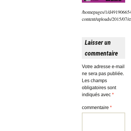
/homepages/1/d491906654
content/uploads/2015/07/ex
Laisser un
commentaire
Votre adresse e-mail
ne sera pas publiée.
Les champs
obligatoires sont
indiqués avec
*
commentaire
*