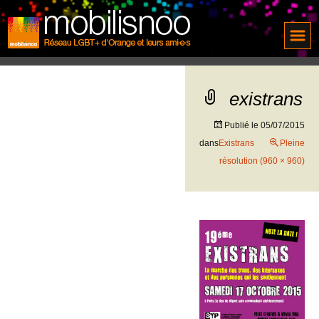
existrans
Publié le
05/07/2015
dans
Existrans
Pleine
résolution (960 × 960)