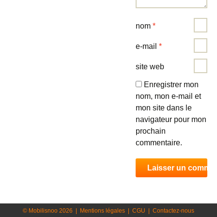
nom
*
e-mail
*
site web
Enregistrer mon
nom, mon e-mail et
mon site dans le
navigateur pour mon
prochain
commentaire.
© Mobilisnoo 2026
|
Mentions légales
|
CGU
|
Contactez-nous