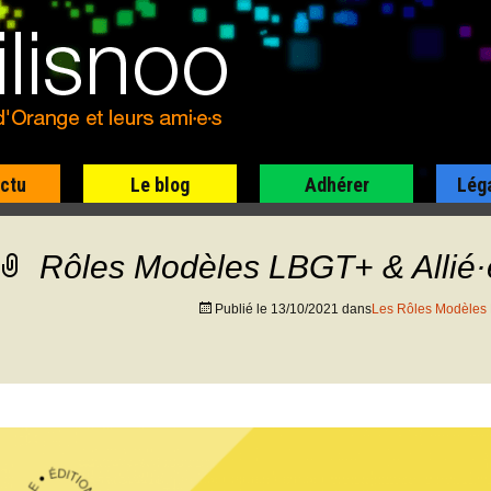
actu
Le blog
Adhérer
Lég
Rôles Modèles LBGT+ & Allié·e
Publié le
13/10/2021
dans
Les Rôles Modèles L