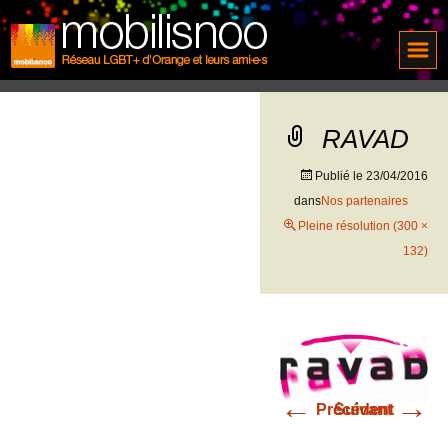
RAVAD
Publié le
23/04/2016
dans
Nos partenaires
Pleine résolution (300 ×
132)
←
→
Précédent
Suivant