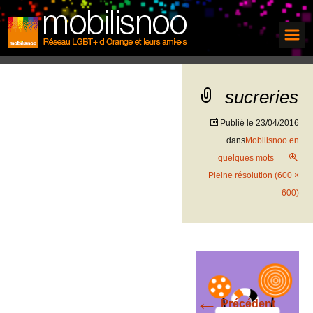
sucreries
Publié le
23/04/2016
dans
Mobilisnoo en
quelques mots
Pleine résolution (600 ×
600)
←
Précédent