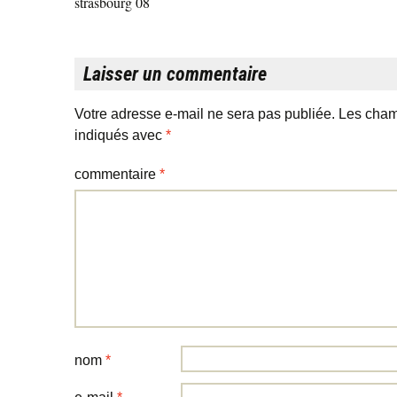
strasbourg 08
Laisser un commentaire
Votre adresse e-mail ne sera pas publiée.
Les cham
indiqués avec
*
commentaire
*
nom
*