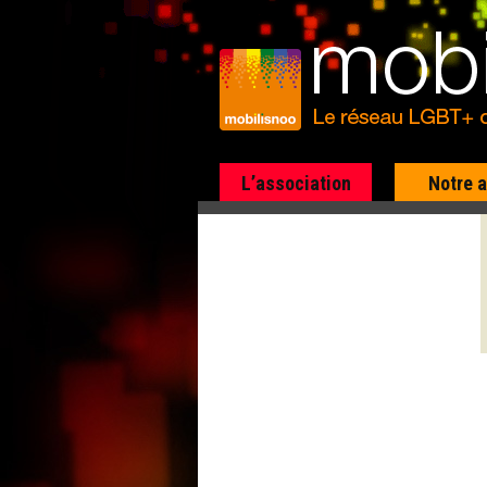
L’association
Notre 