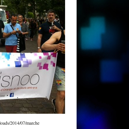
loads/2014/07/marche