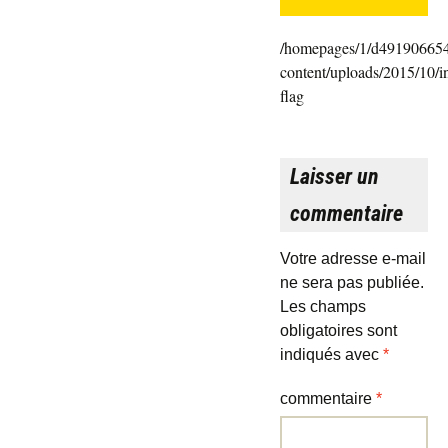
/homepages/1/d491906654
content/uploads/2015/10/i
flag
Laisser un
commentaire
Votre adresse e-mail
ne sera pas publiée.
Les champs
obligatoires sont
indiqués avec
*
commentaire
*