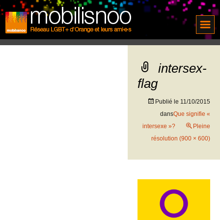
intersex-
flag
Publié le
11/10/2015
dans
Que signifie «
intersexe »?
Pleine
résolution (900 × 600)