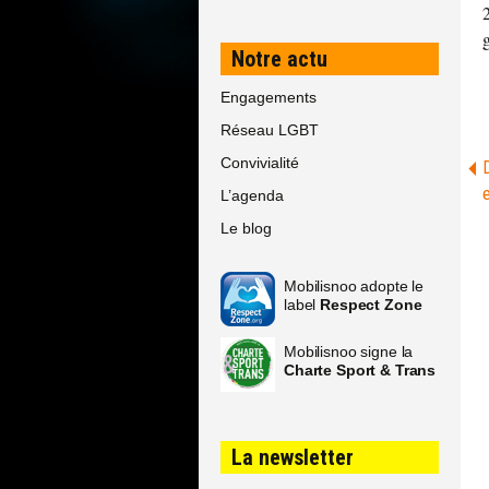
Notre actu
Engagements
Réseau LGBT
Convivialité
L’agenda
Le blog
Mobilisnoo adopte le
label
Respect Zone
Mobilisnoo signe la
Charte Sport & Trans
La newsletter