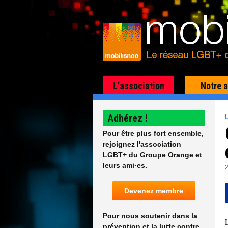
L’association
Notre 
Adhérez !
Pour être plus fort ensemble,
rejoignez l'association
LGBT+ du Groupe Orange et
leurs ami·es.
Devenez membre
Pour nous soutenir dans la
prévention et la lutte contre