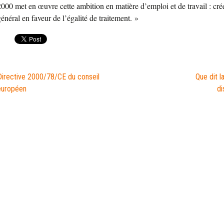
2000 met en œuvre cette ambition en matière d’emploi et de travail : cré
général en faveur de l’égalité de traitement. »
Directive 2000/78/CE du conseil
Que dit l
européen
di