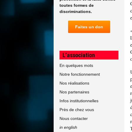
toutes formes de
discriminations.
e
Faites un don
e
L’association
En quelques mots
Notre fonctionnement
Nos réalisations
Nos partenaires
r
Infos institutionnelles
Près de chez vous
Nous contacter
r
in english