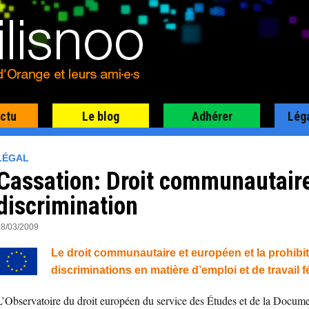
actu
Le blog
Adhérer
Lég
LÉGAL
Cassation: Droit communautaire
discrimination
28/03/2009
Le droit communautaire et européen et la prohibi
discriminations en matière d’emploi et de travail f
L’Observatoire du droit européen du service des Études et de la Docume