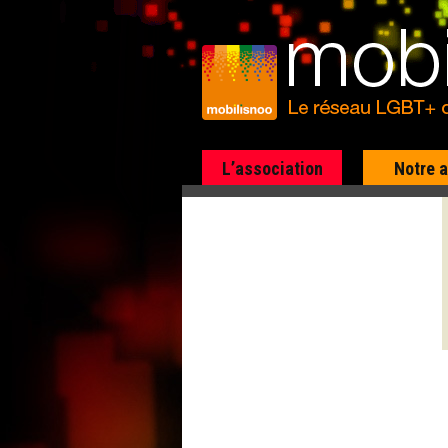
L’association
Notre 