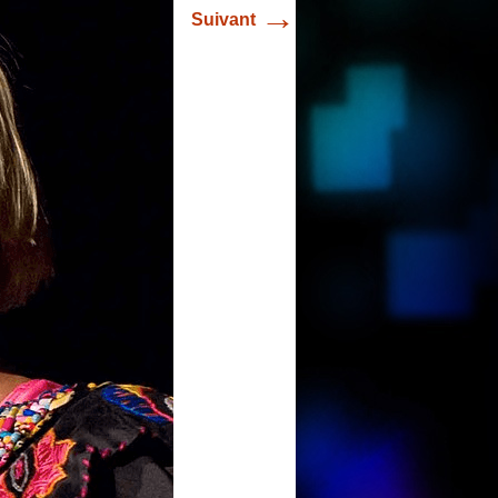
→
Suivant