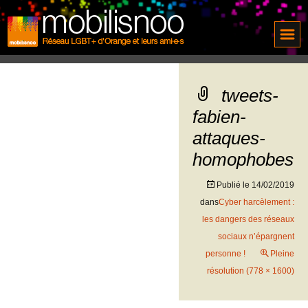
tweets-
fabien-
attaques-
homophobes
Publié le
14/02/2019
dans
Cyber harcèlement :
les dangers des réseaux
sociaux n’épargnent
personne !
Pleine
résolution (778 × 1600)