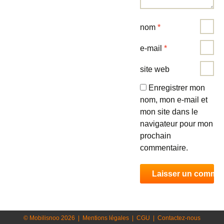
nom
*
e-mail
*
site web
Enregistrer mon
nom, mon e-mail et
mon site dans le
navigateur pour mon
prochain
commentaire.
© Mobilisnoo 2026
|
Mentions légales
|
CGU
|
Contactez-nous