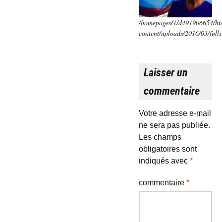
/homepages/1/d491906654/htd
content/uploads/2016/03/fulls
Laisser un
commentaire
Votre adresse e-mail
ne sera pas publiée.
Les champs
obligatoires sont
indiqués avec
*
commentaire
*